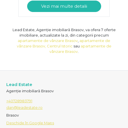
Vezi mai multe detalii
Lead Estate, Agenție imobiliară Brasov, va ofera 7 oferte
imobiliare, actualizate la zi, din categorii precum
apartamente de vânzare Brasov
,
apartamente de
vânzare Brasov, Centrul Istoric
sau
apartamente de
vânzare Brasov
.
Lead Estate
Agenție imobiliară Brasov
+40728983791
dan@leadestate.ro
Brasov
Deschide în Google Maps