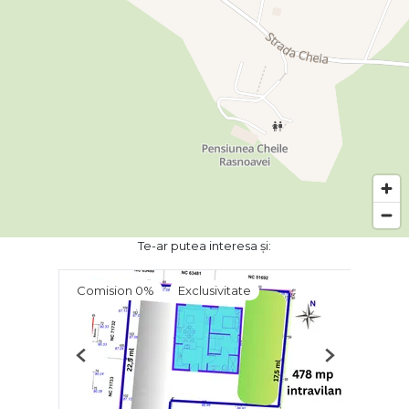
Te-ar putea interesa și:
Comision 0%
Exclusivitate
Previous
Next