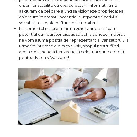
criteriilor stabilite cu dvs, colectam informatii si ne
asiguram ca cei care ajung sa vizioneze proprietatea
chiar sunt interesati, potential cumparatori activi si
solvabili; nu ne place "turismul imobiliar"!
In momentul in care, in urma vizionarii identificam
potential cumparator dispus sa achizitioneze imobilul,
ne vom asuma pozitia de reprezentant al vanzatorului si
urmarim interesele dvs exclusiv, scopul nostru fiind
acela de a incheia tranzactia in cele mai bune conditii
pentru dvs ca si Vanzator!