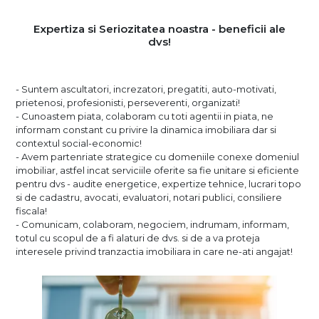
Expertiza si Seriozitatea noastra - beneficii ale
dvs!
- Suntem ascultatori, increzatori, pregatiti, auto-motivati,
prietenosi, profesionisti, perseverenti, organizati!
- Cunoastem piata, colaboram cu toti agentii in piata, ne
informam constant cu privire la dinamica imobiliara dar si
contextul social-economic!
- Avem partenriate strategice cu domeniile conexe domeniul
imobiliar, astfel incat serviciile oferite sa fie unitare si eficiente
pentru dvs - audite energetice, expertize tehnice, lucrari topo
si de cadastru, avocati, evaluatori, notari publici, consiliere
fiscala!
- Comunicam, colaboram, negociem, indrumam, informam,
totul cu scopul de a fi alaturi de dvs. si de a va proteja
interesele privind tranzactia imobiliara in care ne-ati angajat!