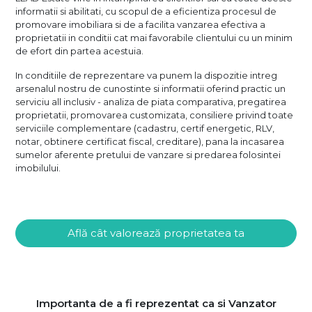
informatii si abilitati, cu scopul de a eficientiza procesul de
promovare imobiliara si de a facilita vanzarea efectiva a
proprietatii in conditii cat mai favorabile clientului cu un minim
de efort din partea acestuia.
In conditiile de reprezentare va punem la dispozitie intreg
arsenalul nostru de cunostinte si informatii oferind practic un
serviciu all inclusiv - analiza de piata comparativa, pregatirea
proprietatii, promovarea customizata, consiliere privind toate
serviciile complementare (cadastru, certif energetic, RLV,
notar, obtinere certificat fiscal, creditare), pana la incasarea
sumelor aferente pretului de vanzare si predarea folosintei
imobilului.
Află cât valorează proprietatea ta
Importanta de a fi reprezentat ca si Vanzator