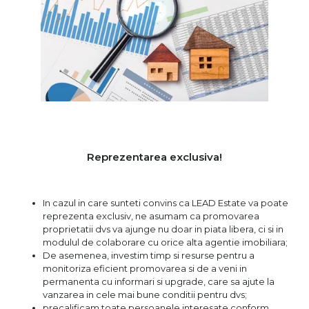
Reprezentarea exclusiva!
In cazul in care sunteti convins ca LEAD Estate va poate
reprezenta exclusiv, ne asumam ca promovarea
proprietatii dvs va ajunge nu doar in piata libera, ci si in
modulul de colaborare cu orice alta agentie imobiliara;
De asemenea, investim timp si resurse pentru a
monitoriza eficient promovarea si de a veni in
permanenta cu informari si upgrade, care sa ajute la
vanzarea in cele mai bune conditii pentru dvs;
precalificam toate persoanele interesate conform