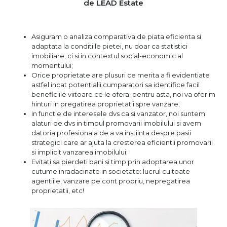
de LEAD Estate
Asiguram o analiza comparativa de piata eficienta si
adaptata la conditiile pietei, nu doar ca statistici
imobiliare, ci si in contextul social-economic al
momentului;
Orice proprietate are plusuri ce merita a fi evidentiate
astfel incat potentialii cumparatori sa identifice facil
beneficiile viitoare ce le ofera; pentru asta, noi va oferim
hinturi in pregatirea proprietatii spre vanzare;
in functie de interesele dvs ca si vanzator, noi suntem
alaturi de dvs in timpul promovarii imobilului si avem
datoria profesionala de a va instiinta despre pasii
strategici care ar ajuta la cresterea eficientii promovarii
si implicit vanzarea imobilului;
Evitati sa pierdeti bani si timp prin adoptarea unor
cutume inradacinate in societate: lucrul cu toate
agentiile, vanzare pe cont propriu, nepregatirea
proprietatii, etc!