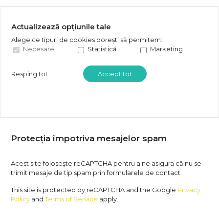
Actualizează opțiunile tale
Alege ce tipuri de cookies dorești să permitem:
Necesare
Statistică
Marketing
Resping tot
Accept tot
Protecția împotriva mesajelor spam
Acest site folosește reCAPTCHA pentru a ne asigura că nu se
trimit mesaje de tip spam prin formularele de contact.
This site is protected by reCAPTCHA and the Google
Privacy
Policy
and
Terms of Service
apply.