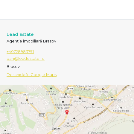
Lead Estate
Agenție imobiliară Brasov
+40728983791
dan@leadestate.ro
Brasov
Deschide în Google Maps