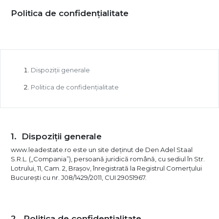
Politica de confidențialitate
Dispoziții generale
Politica de confidențialitate
Dispoziții generale
www.leadestate.ro este un site deținut de Den Adel Staal
S.R.L. („Compania”), persoană juridică română, cu sediul în Str.
Lotrului, 11, Cam. 2, Brașov, înregistrată la Registrul Comerțului
București cu nr. J08/1429/2011, CUI 29051967.
Politica de confidențialitate