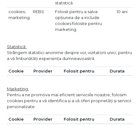
statistică.
cookies-
REBS
Folosit pentru a salva
10 ani
marketing
opțiunea de a include
cookies folosite pentru
marketing.
Statistică:
Strângem statistici anonime despre voi, vizitatorii unici, pentru
a vă îmbunătăți experiența dumneavoastră.
Cookie
Provider
Folosit pentru
Durata
Marketing:
Pentru a ne promova mai eficient serviciile noastre, folosim
cookies pentru a vă identifica și a vă oferi proprietăți și servicii
personalizate.
Cookie
Provider
Folosit pentru
Durata