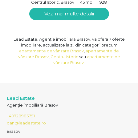
Centrul Istoric, Brasov
45 mp
1928
Vezi mai multe detalii
Lead Estate, Agenție imobiliară Brasov, va ofera 7 oferte
imobiliare, actualizate la zi, din categorii precum
apartamente de vânzare Brasov
,
apartamente de
vânzare Brasov, Centrul Istoric
sau
apartamente de
vânzare Brasov
.
Lead Estate
Agenție imobiliară Brasov
+40728983791
dan@leadestate.ro
Brasov