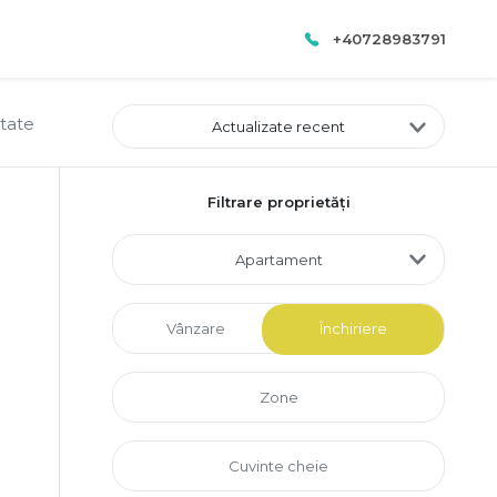
+40728983791
ltate
Actualizate recent
Filtrare proprietăți
Apartament
Vânzare
Închiriere