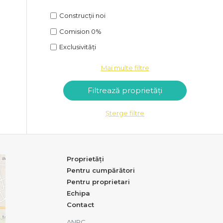
Construcții noi
Comision 0%
Exclusivități
Mai multe filtre
Șterge filtre
Proprietăți
Pentru cumpărători
Pentru proprietari
Echipa
Contact
ANPC