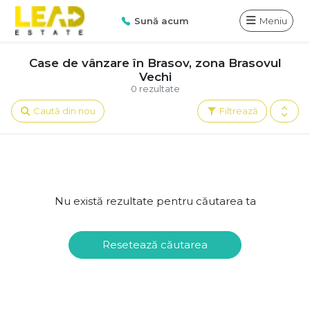
Sună acum
Meniu
Case de vânzare în Brasov, zona Brasovul
Vechi
0 rezultate
Caută din nou
Filtrează
Nu există rezultate pentru căutarea ta
Resetează căutarea