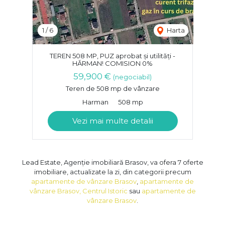
1
/
6
Harta
TEREN 508 MP, PUZ aprobat și utilități -
HĂRMAN! COMISION 0%
59,900 €
(negociabil)
Teren de 508 mp de vânzare
Harman
508 mp
Vezi mai multe detalii
Lead Estate, Agenție imobiliară Brasov, va ofera 7 oferte
imobiliare, actualizate la zi, din categorii precum
apartamente de vânzare Brasov
,
apartamente de
vânzare Brasov, Centrul Istoric
sau
apartamente de
vânzare Brasov
.