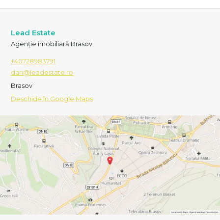
Lead Estate
Agenție imobiliară Brasov
+40728983791
dan@leadestate.ro
Brasov
Deschide în Google Maps