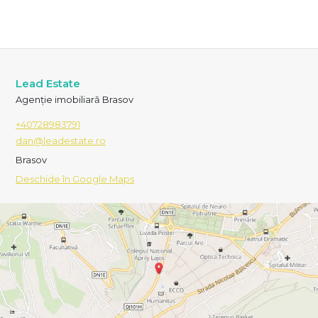
Lead Estate
Agenție imobiliară Brasov
+40728983791
dan@leadestate.ro
Brasov
Deschide în Google Maps