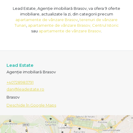
Lead Estate, Agenție imobiliară Brasov, va ofera 9 oferte
imobiliare, actualizate la zi, din categorii precum
apartamente de vânzare Brasov
,
terenuri de vânzare
Tunari
,
apartamente de vânzare Brasov, Centrul Istoric
sau
apartamente de vânzare Brasov
.
Lead Estate
Agenție imobiliară Brasov
+40728983791
dan@leadestate.ro
Brasov
Deschide în Google Maps