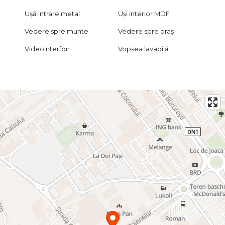
Ușă intrare metal
Uși interior MDF
Vedere spre munte
Vedere spre oraș
Videointerfon
Vopsea lavabilă