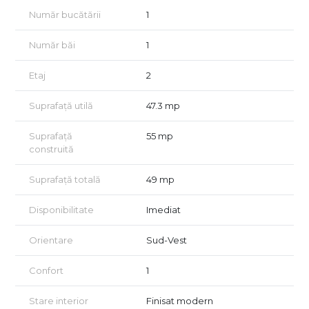
IDEAL ȘI CA INVESTIȚIE — randament brut estimat 4,4–5,3% / an
Număr bucătării
1
din chirie.
Tur virtual disponibil 24/7. Vizionare la cerere.
Număr băi
1
Dan Spulber · Lead Estate · +40 728 983 791
Etaj
2
Suprafață utilă
47.3 mp
Suprafață
55 mp
construită
Suprafață totală
49 mp
Disponibilitate
Imediat
Orientare
Sud-Vest
Confort
1
Stare interior
Finisat modern